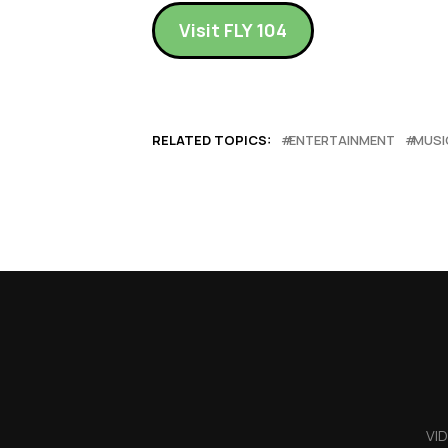
Visit FLY 104
RELATED TOPICS:
ENTERTAINMENT
MUSI
VI