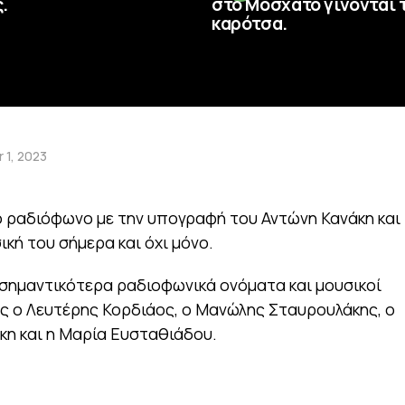
.
στο Μοσχάτο γίνονται 
καρότσα.
 1, 2023
κό ραδιόφωνο με την υπογραφή του Αντώνη Κανάκη και
ική του σήμερα και όχι μόνο.
σημαντικότερα ραδιοφωνικά ονόματα και μουσικοί
ς ο Λευτέρης Κορδιάος, ο Μανώλης Σταυρουλάκης, ο
κη και η Μαρία Ευσταθιάδου.