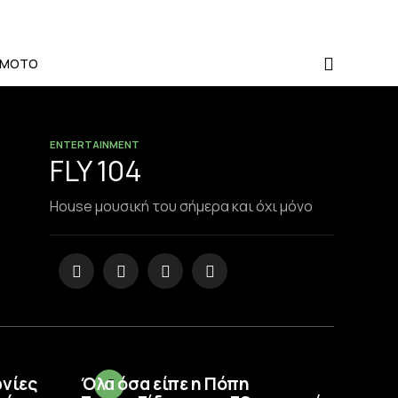
-MOTO
ENTERTAINMENT
FLY 104
House μουσική του σήμερα και όχι μόνο
ωνίες
Όλα όσα είπε η Πόπη