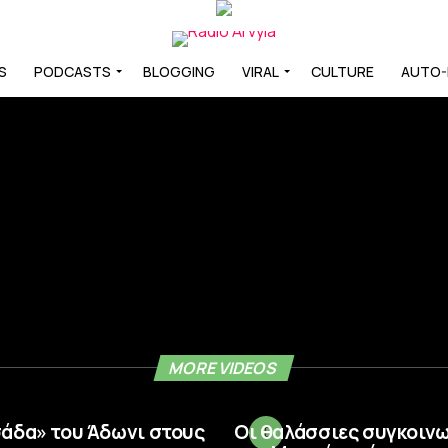
S
PODCASTS
BLOGGING
VIRAL
CULTURE
AUTO
MORE VIDEOS
σάδα» του Άδωνι στους
Οι θαλάσσιες συγκοιν