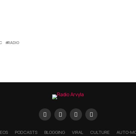
C
RADIO
DEOS
PODCASTS
BLOGGING
VIRAL
CULTURE
AUTO-M