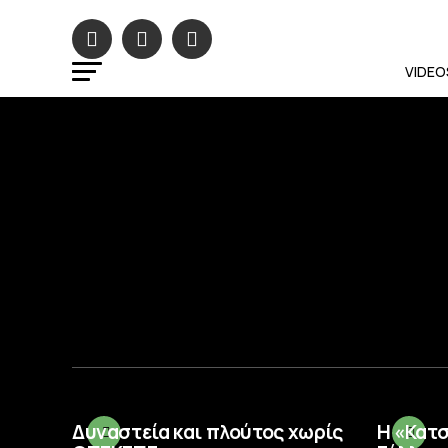
VIDEO
Δυναστεία και πλούτος χωρίς
Η «Κατ