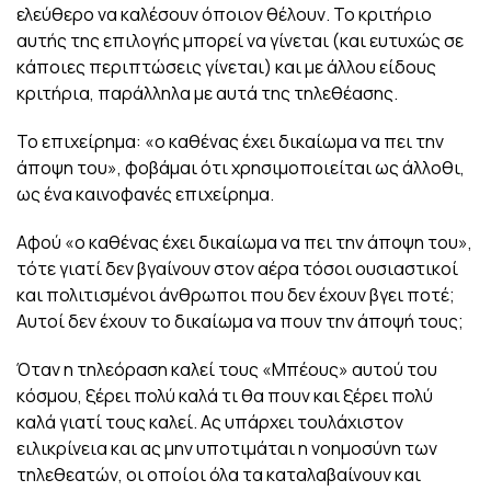
ελεύθερο να καλέσουν όποιον θέλουν. Το κριτήριο
αυτής της επιλογής μπορεί να γίνεται (και ευτυχώς σε
κάποιες περιπτώσεις γίνεται) και με άλλου είδους
κριτήρια, παράλληλα με αυτά της τηλεθέασης.
Το επιχείρημα: «ο καθένας έχει δικαίωμα να πει την
άποψη του», φοβάμαι ότι χρησιμοποιείται ως άλλοθι,
ως ένα καινοφανές επιχείρημα.
Αφού «ο καθένας έχει δικαίωμα να πει την άποψη του»,
τότε γιατί δεν βγαίνουν στον αέρα τόσοι ουσιαστικοί
και πολιτισμένοι άνθρωποι που δεν έχουν βγει ποτέ;
Αυτοί δεν έχουν το δικαίωμα να πουν την άποψή τους;
Όταν η τηλεόραση καλεί τους «Μπέους» αυτού του
κόσμου, ξέρει πολύ καλά τι θα πουν και ξέρει πολύ
καλά γιατί τους καλεί. Ας υπάρχει τουλάχιστον
ειλικρίνεια και ας μην υποτιμάται η νοημοσύνη των
τηλεθεατών, οι οποίοι όλα τα καταλαβαίνουν και