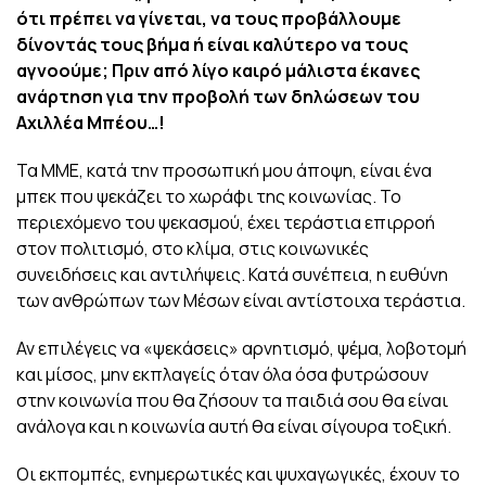
ότι πρέπει να γίνεται, να τους προβάλλουμε
δίνοντάς τους βήμα ή είναι καλύτερο να τους
αγνοούμε; Πριν από λίγο καιρό μάλιστα έκανες
ανάρτηση για την προβολή των δηλώσεων του
Αχιλλέα Μπέου…!
Τα ΜΜΕ, κατά την προσωπική μου άποψη, είναι ένα
μπεκ που ψεκάζει το χωράφι της κοινωνίας. Το
περιεχόμενο του ψεκασμού, έχει τεράστια επιρροή
στον πολιτισμό, στο κλίμα, στις κοινωνικές
συνειδήσεις και αντιλήψεις. Κατά συνέπεια, η ευθύνη
των ανθρώπων των Μέσων είναι αντίστοιχα τεράστια.
Αν επιλέγεις να «ψεκάσεις» αρνητισμό, ψέμα, λοβοτομή
και μίσος, μην εκπλαγείς όταν όλα όσα φυτρώσουν
στην κοινωνία που θα ζήσουν τα παιδιά σου θα είναι
ανάλογα και η κοινωνία αυτή θα είναι σίγουρα τοξική.
Οι εκπομπές, ενημερωτικές και ψυχαγωγικές, έχουν το