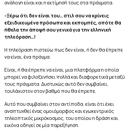
ανάλογη είναι και η εκτίμησή τους στα πράγματα.
-Ξέρω ότι δεν είναι του… στιλ σου να κρίνεις
εξειδικευμένα πρόσωπα και εκπομπές, οπότε θα
ήθελα την άποψή σου γενικά για την ελληνική
τηλεόραση…!
Η τηλεόραση πιστεύω πως δεν είναι, ή δεν θα έπρεπε
να είναι, ένα πράγμα.
Είναι, ή θα έπρεπε να είναι, μια πλατφόρμα η οποία
μπορεί να φιλοξενήσει πολλά και διαφορετικά μεταξύ
τους πράγματα. Δυστυχώς αυτό δεν συμβαίνει,
τουλάχιστον στον βαθμό που θα έπρεπε.
Αυτό που συμβαίνει στον αντίποδα, είναι ότι έχει
αναπτυχθεί ένας ομοιόμορφος και εγωκεντρικός
τηλεοπτικός μικρόκοσμος, του οποίου η δράση και
εικόνα οδηγεί σε μία παρεξήγηση.