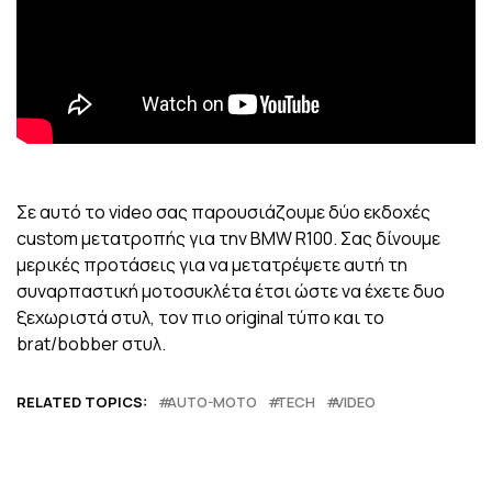
Σε αυτό το video σας παρουσιάζουμε δύο εκδοχές
custom μετατροπής για την ΒΜW R100. Σας δίνουμε
μερικές προτάσεις για να μετατρέψετε αυτή τη
συναρπαστική μοτοσυκλέτα έτσι ώστε να έχετε δυο
ξεχωριστά στυλ, τον πιο original τύπο και το
brat/bobber στυλ.
RELATED TOPICS:
AUTO-MOTO
TECH
VIDEO