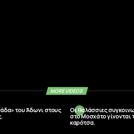
MORE VIDEOS
σάδα» του Άδωνι στους
Οι θαλάσσιες συγκοιν
.
στο Μοσχάτο γίνονται 
καρότσα.