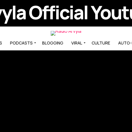
S
PODCASTS
BLOGGING
VIRAL
CULTURE
AUTO