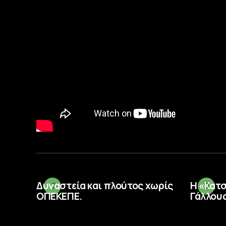
Δυναστεία και πλούτος χωρίς
Η «Κατ
ΟΠΕΚΕΠΕ.
Γάλλους