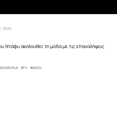
2, 2024
ου Ντάφυ ακολουθεί τη μόδα με τις επαναλήψεις
DIOARVYLA
TV
VIDEO