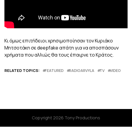
Κι όμως επιτήδειοι χρησιμοποίησαν τον Κυριάκο
Μητσοτάκη σε deepfake απάτη για να αποσπάσουν
χρήματα που αλλιώς θα τους έπαιρνε το Κράτος.
RELATED TOPICS:
FEATURED
RADIOARVYLA
TV
VIDEO
Copyright 2026 Tony Productions