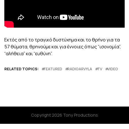
Εκτός από το τραγικό δυστύχημα και το θρήνο για τα
57 θύματα, θρηνούμε και για έννοιες όπως “ισονομία”,
“αλήθεια” και “ευθύνη”.
RELATED TOPICS:
FEATURED
RADIOARVYLA
TV
VIDEO
Copyright 2026 Tony Productions