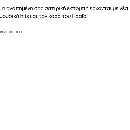
ι η αγαπημένη σας σατιρική εκπομπή έρχονται με νέα
ουσικά hits και τον χορό του Ησαΐα!
TV
VIDEO