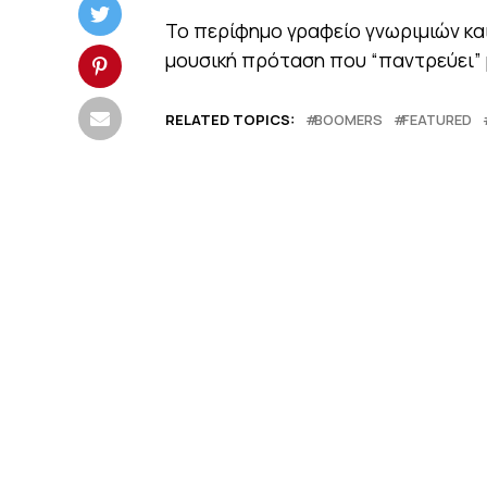
Το περίφημο γραφείο γνωριμιών κα
μουσική πρόταση που “παντρεύει” μ
RELATED TOPICS:
BOOMERS
FEATURED