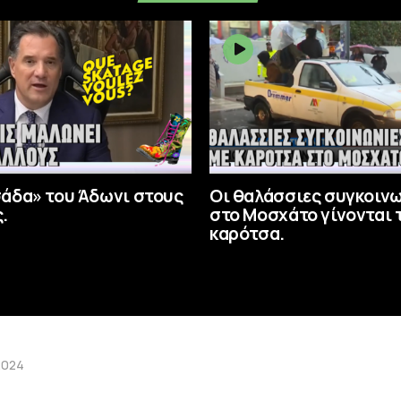
σάδα» του Άδωνι στους
Οι θαλάσσιες συγκοιν
.
στο Μοσχάτο γίνονται 
καρότσα.
2024