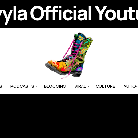
S
PODCASTS
BLOGGING
VIRAL
CULTURE
AUTO