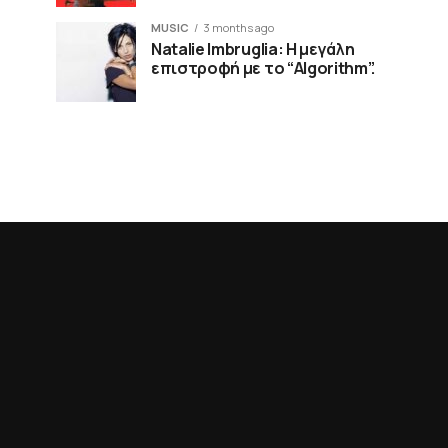
MUSIC
3 months ago
Natalie Imbruglia: Η μεγάλη
επιστροφή με το “Algorithm”.