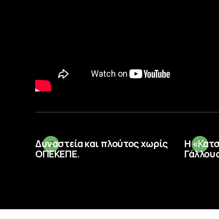
Δυναστεία και πλούτος χωρίς
Η «Κατ
ΟΠΕΚΕΠΕ.
Γάλλους