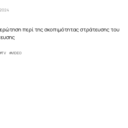
 2024
ερώτηση περί της σκοπιμότητας στράτευσης του
τευσης
TV
VIDEO