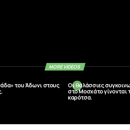
MORE VIDEOS
σάδα» του Άδωνι στους
Οι θαλάσσιες συγκοιν
.
στο Μοσχάτο γίνονται 
καρότσα.