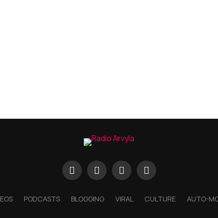
DEOS
PODCASTS
BLOGGING
VIRAL
CULTURE
AUTO-M