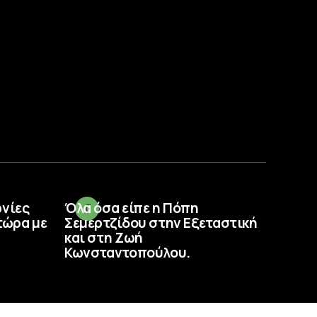
ωνίες
Όλα όσα είπε η Πόπη
τώρα με
Σεμερτζίδου στην Εξεταστική
και στη Ζωή
Κωνσταντοπούλου.