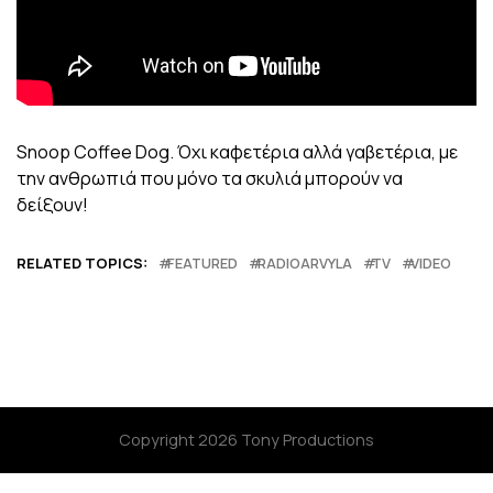
Snoop Coffee Dog. Όχι καφετέρια αλλά γαβετέρια, με
την ανθρωπιά που μόνο τα σκυλιά μπορούν να
δείξουν!
RELATED TOPICS:
FEATURED
RADIOARVYLA
TV
VIDEO
Copyright 2026 Tony Productions