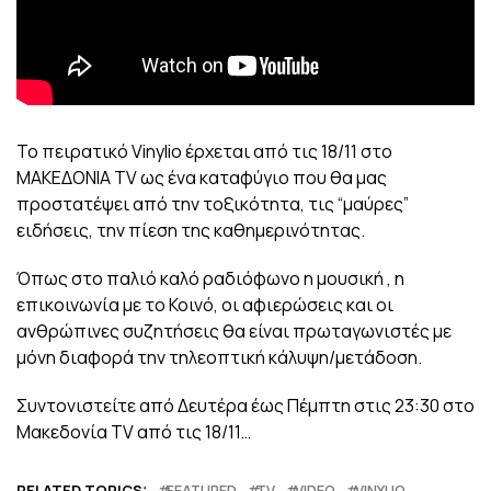
Το πειρατικό Vinylio έρχεται από τις 18/11 στο
ΜΑΚΕΔΟΝΙΑ TV ως ένα καταφύγιο που θα μας
προστατέψει από την τοξικότητα, τις “μαύρες”
ειδήσεις, την πίεση της καθημερινότητας.
Όπως στο παλιό καλό ραδιόφωνο η μουσική , η
επικοινωνία με το Κοινό, οι αφιερώσεις και οι
ανθρώπινες συζητήσεις θα είναι πρωταγωνιστές με
μόνη διαφορά την τηλεοπτική κάλυψη/μετάδοση.
Συντονιστείτε από Δευτέρα έως Πέμπτη στις 23:30 στο
Μακεδονία TV από τις 18/11…
RELATED TOPICS:
FEATURED
TV
VIDEO
VINYLIO