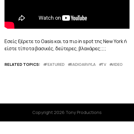
Εσείς ξέρετε το Oasis και τα πιο in spot της New York ή
είστε τίποτα βασικές, δεύτερες, βλαχάρες;;;;
RELATED TOPICS:
FEATURED
RADIOARVYLA
TV
VIDEO
Copyright 2026 Tony Productions