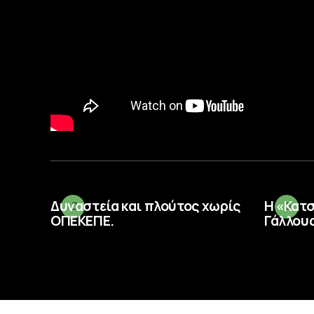
Δυναστεία και πλούτος χωρίς
Η «Κατ
ΟΠΕΚΕΠΕ.
Γάλλους