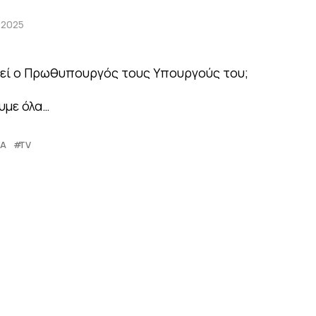
 2025
ογεί ο Πρωθυπουργός τους Υπουργούς του;
υμε όλα…
LA
TV