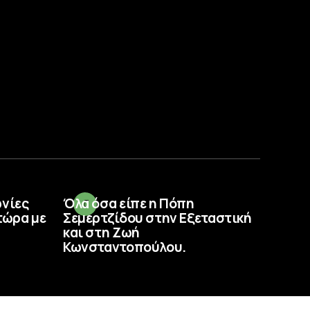
ωνίες
Όλα όσα είπε η Πόπη
τώρα με
Σεμερτζίδου στην Εξεταστική
και στη Ζωή
Κωνσταντοπούλου.