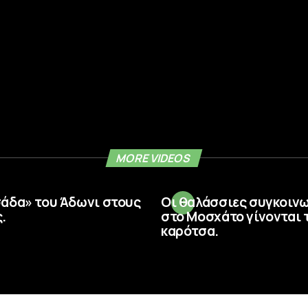
MORE VIDEOS
σάδα» του Άδωνι στους
Οι θαλάσσιες συγκοιν
.
στο Μοσχάτο γίνονται 
καρότσα.