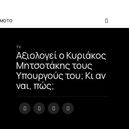
-MOTO
TV
Αξιολογεί ο Κυριάκος
Μητσοτάκης τους
Υπουργούς του; Κι αν
ναι, πώς;