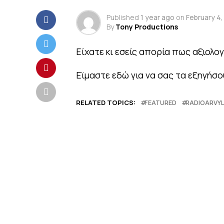
Published
1 year ago
on
February 4,
By
Tony Productions
Είχατε κι εσείς απορία πως αξιολ
Εϊμαστε εδώ για να σας τα εξηγήσο
RELATED TOPICS:
FEATURED
RADIOARVY