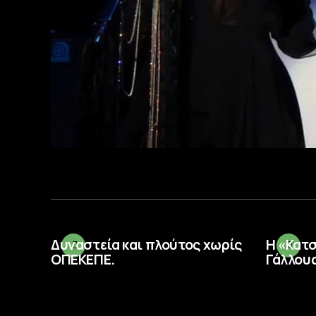
Δυναστεία και πλούτος χωρίς
Η «Κατ
ΟΠΕΚΕΠΕ.
Γάλλους