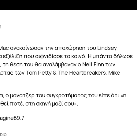
5
d Mac ανακοίνωσαν την αποχώρηση του Lindsey
 εξέλιξη που αιφνιδίασε το κοινό. Η μπάντα δήλωσε
, τη θέση του θα αναλάμβαναν ο Neil Finn των
στας των Tom Petty & The Heartbreakers, Mike
m, ο μάνατζερ του συγκροτήματος του είπε ότι «η
εθεί ποτέ, στη σκηνή μαζί σου».
agine89.7
DIO