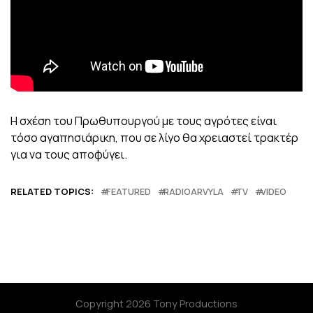
Η σχέση του Πρωθυπουργού με τους αγρότες είναι
τόσο αγαπησιάρικη, που σε λίγο θα χρειαστεί τρακτέρ
για να τους αποφύγει.
RELATED TOPICS:
FEATURED
RADIOARVYLA
TV
VIDEO
Copyright 2026 Tony Productions