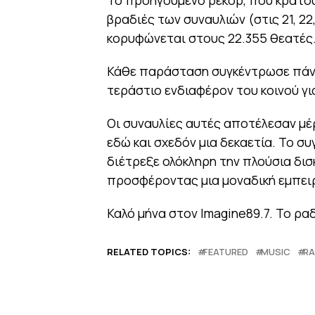
Το προηγούμενο ρεκόρ, που κρατούσ
βραδιές των συναυλιών (στις 21, 22
κορυφώνεται στους 22.355 θεατές
Κάθε παράσταση συγκέντρωσε πάν
τεράστιο ενδιαφέρον του κοινού γ
Οι συναυλίες αυτές αποτέλεσαν μ
εδώ και σχεδόν μια δεκαετία. Το σ
διέτρεξε ολόκληρη την πλούσια δι
προσφέροντας μια μοναδική εμπειρ
Καλό μήνα στον Imagine89.7. Το ρ
RELATED TOPICS:
FEATURED
MUSIC
RA