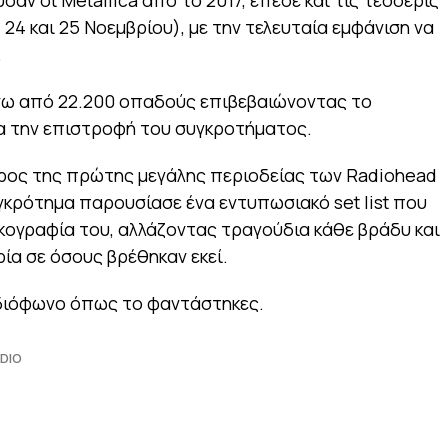
αν οι Metallica από το 2017, έπεσε και τις τέσσερις
, 24 και 25 Νοεμβρίου), με την τελευταία εμφάνιση να
.
ω από 22.200 οπαδούς επιβεβαιώνοντας το
ια την επιστροφή του συγκροτήματος.
έρος της πρώτης μεγάλης περιοδείας των Radiohead
υγκρότημα παρουσίασε ένα εντυπωσιακό set list που
σκογραφία του, αλλάζοντας τραγούδια κάθε βράδυ και
ία σε όσους βρέθηκαν εκεί.
αδιόφωνο όπως το φαντάστηκες.
DIO