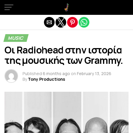
Exit mobile version
MUSIC
Οι Radiohead στην ιστορία
της μουσικής των Grammy.
Published
6 months ago
on
February 13, 2026
By
Tony Productions