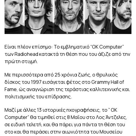
Είναι πλέον επίσημο: Το εμβληματικό “OK Computer”
των Radiohead κατακτά τη θέση που του άξιζε από την
πρώτη στιγμή.
Με περισσότερα από 25 χρόνια ζωής, ο θρυλικός
δίσκος του 1997 εισάγεται φέτος στο Grammy Hall of
Fame, ώς αναγνώριση της τεράστιας καλλιτεχνικής και
πολιτισμικής του επίδρασης.
Μαζί με άλλες 13 ιστορικές ηχογραφήσεις, το ” OK
Computer” θα τιμηθεί στις 8 Μαΐου στο Λος Άντζελες,
σε ειδική τελετή, και θα πάρει για πάντα τη θέση του
στο και θα περάσει στην αιωνιότητα του Μουσείου