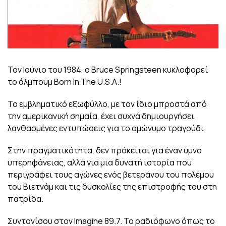
Τον Ιούνιο του 1984, o Bruce Springsteen κυκλοφορεί
το άλμπουμ Born In The U.S.A.!
To εμβληματικό εξωφύλλο, με τον ίδιο μπροστά από
την αμερικανική σημαία, έχει συχνά δημιουργήσει
λανθασμένες εντυπώσεις για το ομώνυμο τραγούδι.
Στην πραγματικότητα, δεν πρόκειται για έναν ύμνο
υπερηφάνειας, αλλά για μια δυνατή ιστορία που
περιγράφει τους αγώνες ενός βετεράνου του πολέμου
του Βιετνάμ και τις δυσκολίες της επιστροφής του στη
πατρίδα.
Συντονίσου στον Imagine 89.7. Το ραδιόφωνο όπως το