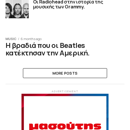
Οι Radiohead στην ιστορία της
μουσικής των Grammy.
MUSIC
6 months ago
Η βραδιά που οι Beatles
κατέκτησαν την Αμερική.
MORE POSTS
ADVERTISEMENT