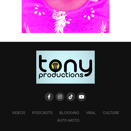
VIDEOS
PODCASTS
BLOGGING
VIRAL
CULTURE
AUTO-MOTO