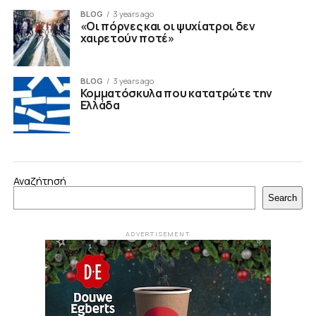
BLOG
3 years ago
«Οι πόρνες και οι ψυχίατροι δεν
χαιρετούν ποτέ»
BLOG
3 years ago
Κομματόσκυλα που κατατρώτε την
Ελλάδα
Αναζήτησή
Search
ADVERTISEMENT