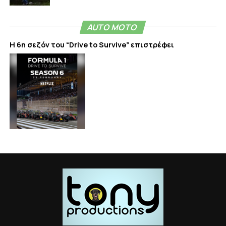
AUTO MOTO
Η 6η σεζόν του “Drive to Survive” επιστρέφει