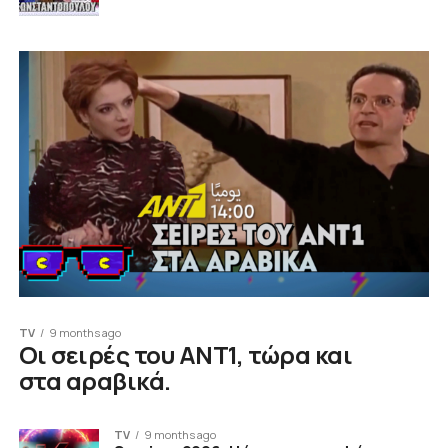
TV
9 months ago
Οι σειρές του ΑΝΤ1, τώρα και
στα αραβικά.
TV
9 months ago