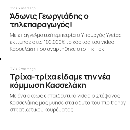
TV
2 years ago
Άδωνις Γεωργιάδης ο
τηλεπαραγωγός!
Με επαγγελματική εμπειρία ο Υπουργός Υγείας
εκτίμησε στις 100.000€ το κόστος του video
Κασσελάκη που αναρτήθηκε στο Tik Tok
TV
2 years ago
Τρίχα-τρίχα είδαμε την νέα
κόμμωση Κασσελάκη
Με ένα άκρως εκπαιδευτικό video ο Στέφανος
Κασσελάκης μας μύησε στα άδυτα του πιο trendy
στρατιωτικού κουρέματος.