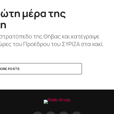
ρώτη μέρα της
κη
 στρατόπεδο της Θήβας και κατέγραψε
ώρες του Προέδρου του ΣΥΡΙΖΑ στα χακί.
ORE POSTS