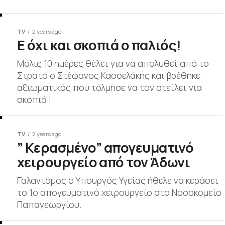
TV
2 years ago
Ε όχι και σκοπιά ο παλιός!
Μόλις 10 ημέρες θέλει για να απολυθεί από το
Στρατό ο Στέφανος Κασσελάκης και βρέθηκε
αξιωματικός που τόλμησε να τον στείλει για
σκοπιά !
TV
2 years ago
” Κερασμένο” απογευματινό
χειρουργείο από τον Άδωνι
Γαλαντόμος ο Υπουργός Υγείας ήθελε να κεράσει
το 1ο απογευματινό χειρουργείο στο Νοσοκομείο
Παπαγεωργίου.