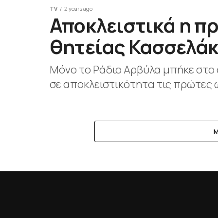
TV
2 years ago
Αποκλειστικά η π
θητείας Κασσελά
Μόνο το Ράδιο Αρβύλα μπήκε στο
σε αποκλειστικότητα τις πρώτες 
M