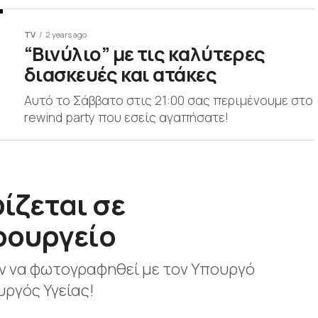
TV
2 years ago
“Βινύλιο” με τις καλύτερες
διασκευές και ατάκες
Αυτό το Σάββατο στις 21:00 σας περιμένουμε στο
rewind party που εσείς αγαπήσατε!
ίζεται σε
ρουργείο
ν να φωτογραφηθεί με τον Υπουργό
ουργός Υγείας!