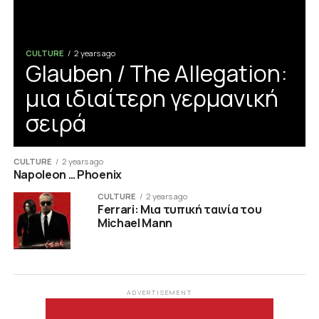
CULTURE
2 years ago
Glauben / The Allegation:
μια ιδιαίτερη γερμανική
σειρά
CULTURE
2 years ago
Napoleon … Phoenix
CULTURE
2 years ago
Ferrari: Μια τυπική ταινία του
Michael Mann
ADVERTISEMENT