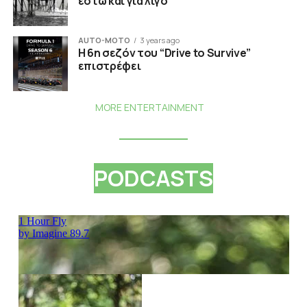
έστω και για λίγο
AUTO-MOTO
3 years ago
Η 6η σεζόν του “Drive to Survive”
επιστρέφει
MORE ENTERTAINMENT
PODCASTS