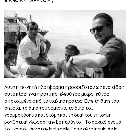
ΔΙΑΝΟΙΑ ή ΠΑΡΑΝΟΙΑ ;
Αυτή η τεχνητή πλατφόρμα προοριζόταν ως ένα είδος
ουτοπίας: ένα πρότυπο, ελεύθερο μικρο-έθνος
αποκομμένο από το ιταλικό κράτος. Είχε τη δική του
σημαία, το δικό του νόμισμα, τα δικά του
γραμματόσημα και ακόμη και τη δική του επίσημη
βοηθητική γλώσσα, την Εσπεράντο. (Το αρχικό όνομα
του νησιού δεν ήταν Isola delle Rose αλλά Insulo de la