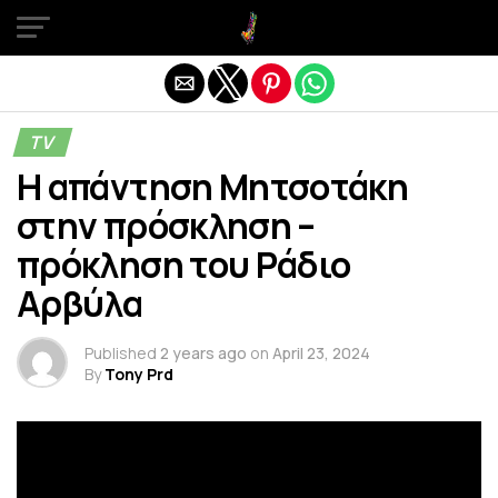
Exit mobile version
TV
Η απάντηση Μητσοτάκη
στην πρόσκληση –
πρόκληση του Ράδιο
Αρβύλα
Published
2 years ago
on
April 23, 2024
By
Tony Prd