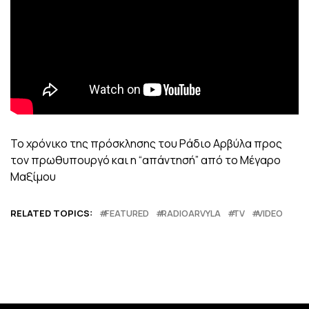
Το χρόνικο της πρόσκλησης του Ράδιο Αρβύλα προς
τον πρωθυπουργό και η “απάντησή” από το Μέγαρο
Μαξίμου
RELATED TOPICS:
FEATURED
RADIOARVYLA
TV
VIDEO