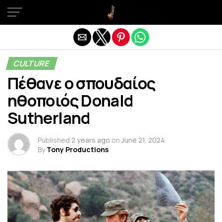
Exit mobile version
CULTURE
Πέθανε ο σπουδαίος
ηθοποιός Donald
Sutherland
Published
2 years ago
on
June 21, 2024
By
Tony Productions