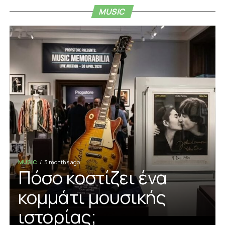
MUSIC
MUSIC
3 months ago
Πόσο κοστίζει ένα
κομμάτι μουσικής
ιστορίας;