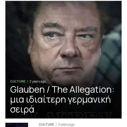
CULTURE
2 years ago
Glauben / The Allegation:
μια ιδιαίτερη γερμανική
σειρά
CULTURE
2 years ago