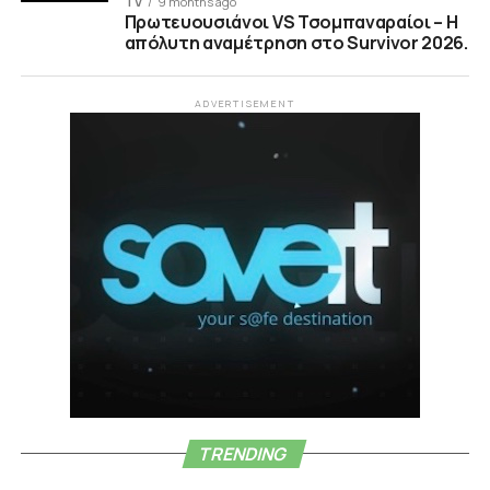
TV
9 months ago
Πρωτευουσιάνοι VS Τσομπαναραίοι – Η
απόλυτη αναμέτρηση στο Survivor 2026.
ADVERTISEMENT
TRENDING