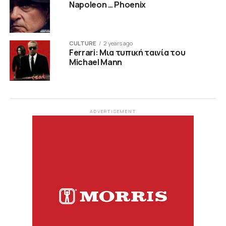
Napoleon … Phoenix
CULTURE
2 years ago
Ferrari: Μια τυπική ταινία του
Michael Mann
ADVERTISEMENT