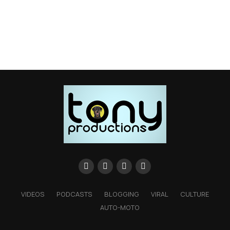
VIDEOS
PODCASTS
BLOGGING
VIRAL
CULTURE
AUTO-MOTO