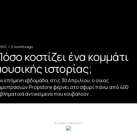
SIC
3 months ago
Πόσο κοστίζει ένα κομμάτι
μουσικής ιστορίας;
ν επόμενη εβδομάδα, στις 30 Απριλίου, ο οίκος
ημοπρασιών Propstore φέρνει στο σφυρί πάνω από 400
βληματικά αντικείμενα που κουβαλούν...
ADVERTISEMENT