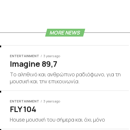
MORE NEWS
ENTERTAINMENT
3 years ago
Imagine 89,7
Tο αληθινό και ανθρώπινο ραδιόφωνο, για τη
μουσική και την επικοινωνία.
ENTERTAINMENT
3 years ago
FLY 104
House μουσική του σήμερα και όχι μόνο