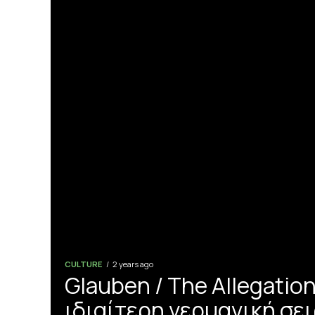
CULTURE
2 years ago
Glauben / The Allegation
ιδιαίτερη γερμανική σε