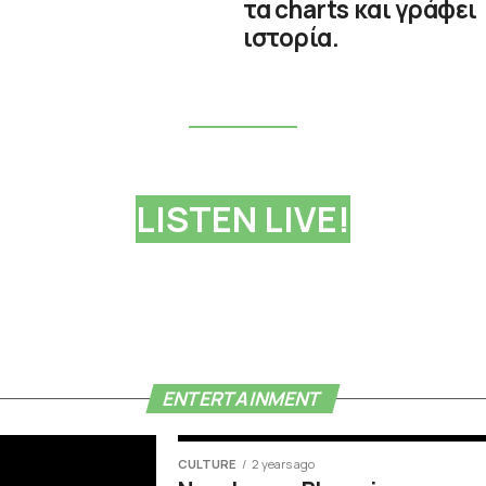
τα charts και γράφει
ιστορία.
LISTEN LIVE!
ENTERTAINMENT
CULTURE
2 years ago